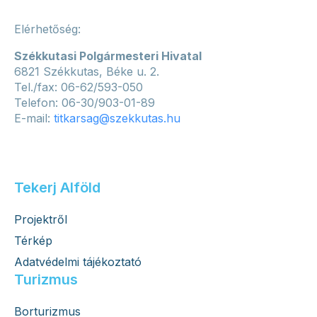
Elérhetőség:
Székkutasi Polgármesteri Hivatal
6821 Székkutas, Béke u. 2.
Tel./fax: 06-62/593-050
Telefon: 06-30/903-01-89
E-mail:
titkarsag@szekkutas.hu
Tekerj Alföld
Projektről
Térkép
Adatvédelmi tájékoztató
Turizmus
Borturizmus