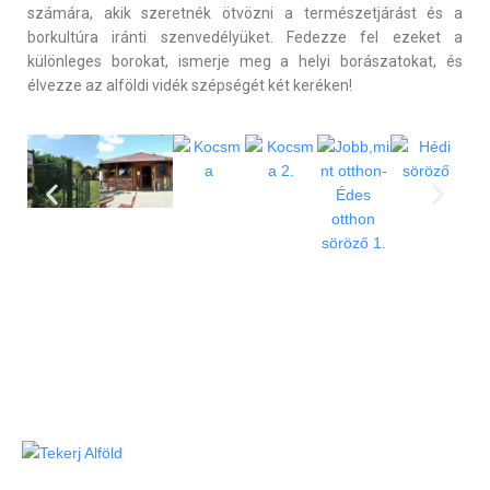
számára, akik szeretnék ötvözni a természetjárást és a
borkultúra iránti szenvedélyüket. Fedezze fel ezeket a
különleges borokat, ismerje meg a helyi borászatokat, és
élvezze az alföldi vidék szépségét két keréken!