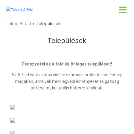
Tekerj Alföld
Települések
Települések
Fedezze fel az Alföld különleges településeit!
Az Alföld varázslatos vidéke számos apróbb települést rejt
magában, amelyek mind egyedi élményeket és gazdag
történelmi, kulturális hátteret kínálnak.