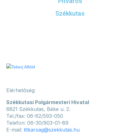
Pitvaros
Székkutas
Elérhetőség:
Székkutasi Polgármesteri Hivatal
6821 Székkutas, Béke u. 2.
Tel./fax: 06-62/593-050
Telefon: 06-30/903-01-89
E-mail:
titkarsag@szekkutas.hu