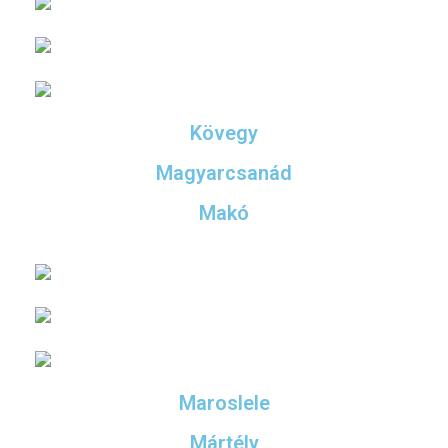
Kövegy
Magyarcsanád
Makó
Maroslele
Mártély