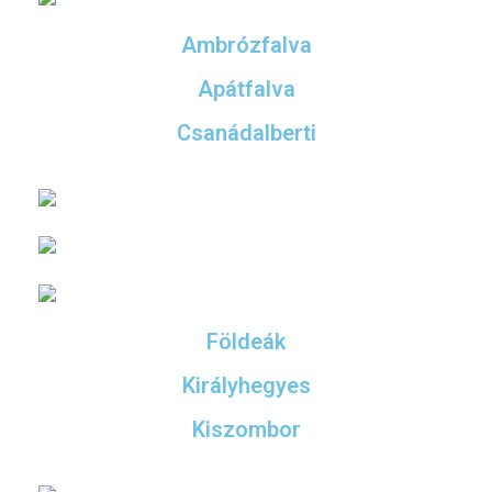
Ambrózfalva
Apátfalva
Csanádalberti
Földeák
Királyhegyes
Kiszombor