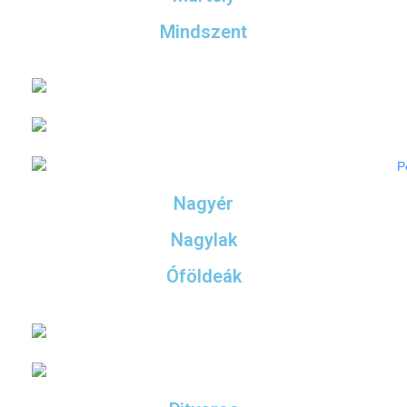
Mindszent
Nagyér
Nagylak
Óföldeák