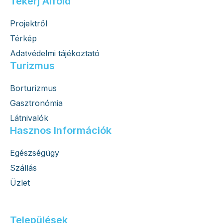
Tekerj Alföld
Projektről
Térkép
Adatvédelmi tájékoztató
Turizmus
Borturizmus
Gasztronómia
Látnivalók
Hasznos Információk
Egészségügy
Szállás
Üzlet
Települések