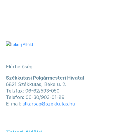
Elérhetőség:
Székkutasi Polgármesteri Hivatal
6821 Székkutas, Béke u. 2.
Tel./fax: 06-62/593-050
Telefon: 06-30/903-01-89
E-mail:
titkarsag@szekkutas.hu